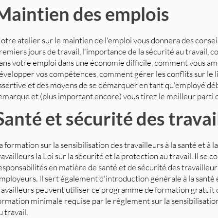
Maintien des emplois
otre atelier sur le maintien de l'emploi vous donnera des conseil
remiers jours de travail, l'importance de la sécurité au travail
ans votre emploi dans une économie difficile, comment vous améli
évelopper vos compétences, comment gérer les conflits sur le l
ssertive et des moyens de se démarquer en tant qu'employé débu
emarque et (plus important encore) vous tirez le meilleur parti d
Santé et sécurité des travai
a formation sur la sensibilisation des travailleurs à la santé et à
ravailleurs la Loi sur la sécurité et la protection au travail. Il se c
esponsabilités en matière de santé et de sécurité des travailleur
mployeurs. Il sert également d'introduction générale à la santé et
ravailleurs peuvent utiliser ce programme de formation gratui
ormation minimale requise par le règlement sur la sensibilisation
u travail.