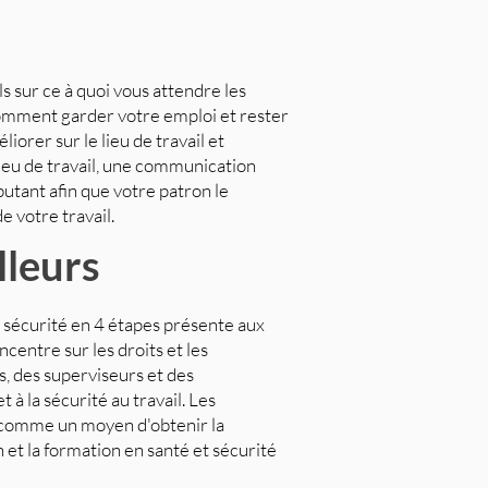
s sur ce à quoi vous attendre les
, comment garder votre emploi et rester
orer sur le lieu de travail et
ieu de travail, une communication
tant afin que votre patron le
e votre travail.
lleurs
 la sécurité en 4 étapes présente aux
oncentre sur les droits et les
s, des superviseurs et des
 à la sécurité au travail. Les
t comme un moyen d'obtenir la
 et la formation en santé et sécurité