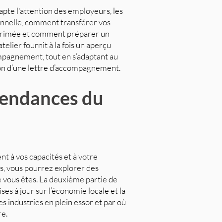
capte l'attention des employeurs, les
onnelle, comment transférer vos
primée et comment préparer un
elier fournit à la fois un aperçu
ompagnement, tout en s’adaptant au
ion d’une lettre d’accompagnement.
 tendances du
nt à vos capacités et à votre
ts, vous pourrez explorer des
 vous êtes. La deuxième partie de
ses à jour sur l’économie locale et la
s industries en plein essor et par où
e.