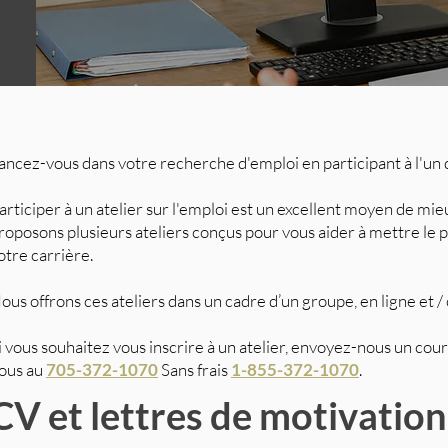
ancez-vous dans votre recherche d'emploi en participant à l'un d
articiper à un atelier sur l'emploi est un excellent moyen de mie
roposons plusieurs ateliers conçus pour vous aider à mettre le p
otre carrière.
ous offrons ces ateliers dans un cadre d’un groupe, en ligne et /
i vous souhaitez vous inscrire à un atelier, envoyez-nous un cour
ous au
705-372-1070
Sans frais
1-855-372-1070
.
CV et lettres de motivation