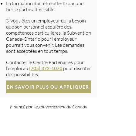
La formation doit être offerte par une
tierce partie admissible.
Si vous êtes un employeur qui a besoin
que son personnel acquière des
compétences particulières, la Subvention
Canada-Ontario pour l’employeur
pourrait vous convenir. Les demandes
sont acceptées en tout temps.
Contactez le Centre Partenaires pour
l’emploi au
(705) 372-1070
pour discuter
des possibilités.
EN SAVOIR PLUS OU APPLIQUER
Financé par le gouvernement du Canada
dans le cadre des programmes de
subventions canadiennes pour l'emploi mis
en œuvre par le gouvernement de l'Ontario.